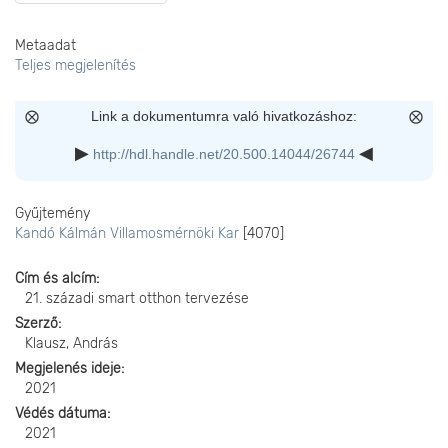
Metaadat
Teljes megjelenítés
Link a dokumentumra való hivatkozáshoz:
http://hdl.handle.net/20.500.14044/26744
Gyűjtemény
Kandó Kálmán Villamosmérnöki Kar
[4070]
Cím és alcím
21. századi smart otthon tervezése
Szerző
Klausz, András
Megjelenés ideje
2021
Védés dátuma
2021