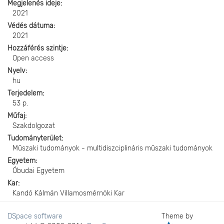
Megjelenés ideje
2021
Védés dátuma
2021
Hozzáférés szintje
Open access
Nyelv
hu
Terjedelem
53 p.
Műfaj
Szakdolgozat
Tudományterület
Műszaki tudományok - multidiszciplináris műszaki tudományok
Egyetem
Óbudai Egyetem
Kar
Kandó Kálmán Villamosmérnöki Kar
DSpace software
Theme by