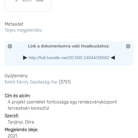
Metaadat
Teljes megjelenítés
Link a dokumentumra való hivatkozáshoz:
http://hdl.handle.net/20.500.14044/26582
Gyűjtemény
Keleti Károly Gazdasági Kar
[3751]
Cím és alcím
A projekt szemlélet fontossága egy rendezvényközpont
tervezésén keresztül
Szerző
Tarjányi, Dóra
Megjelenés ideje
2021