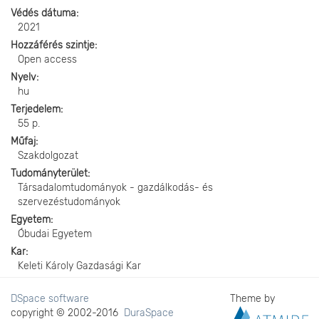
Védés dátuma
2021
Hozzáférés szintje
Open access
Nyelv
hu
Terjedelem
55 p.
Műfaj
Szakdolgozat
Tudományterület
Társadalomtudományok - gazdálkodás- és
szervezéstudományok
Egyetem
Óbudai Egyetem
Kar
Keleti Károly Gazdasági Kar
DSpace software
Theme by
copyright © 2002-2016
DuraSpace