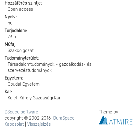
Hozzáférés szintje
Open access
Nyelv
hu
Terjedelem
73 p.
Műfaj
Szakdolgozat
Tudományterület
Társadalomtudományok - gazdálkodás- és
szervezéstudományok
Egyetem
Óbudai Egyetem
Kar
Keleti Károly Gazdasági Kar
DSpace software
Theme by
copyright © 2002-2016
DuraSpace
Kapcsolat
|
Visszajelzés