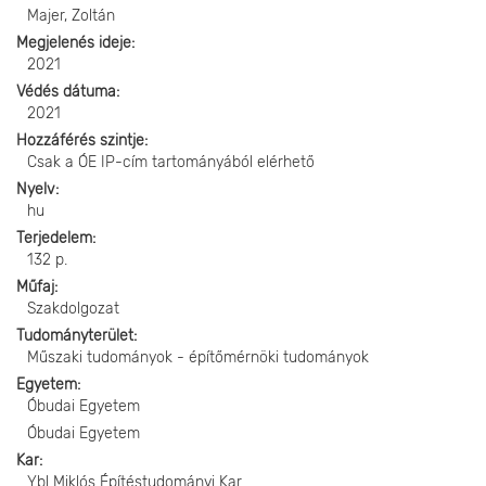
Majer, Zoltán
Megjelenés ideje
2021
Védés dátuma
2021
Hozzáférés szintje
Csak a ÓE IP-cím tartományából elérhető
Nyelv
hu
Terjedelem
132 p.
Műfaj
Szakdolgozat
Tudományterület
Műszaki tudományok - építőmérnöki tudományok
Egyetem
Óbudai Egyetem
Óbudai Egyetem
Kar
Ybl Miklós Építéstudományi Kar