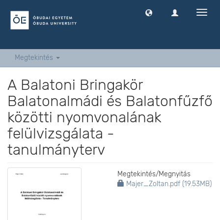
Navig
ki
-
és
bekap
Megtekintés
A Balatoni Bringakör
Balatonalmádi és Balatonfűzfő
közötti nyomvonalának
felülvizsgálata -
tanulmányterv
Megtekintés/
Megnyitás
Majer_Zoltan.pdf (19.53MB)