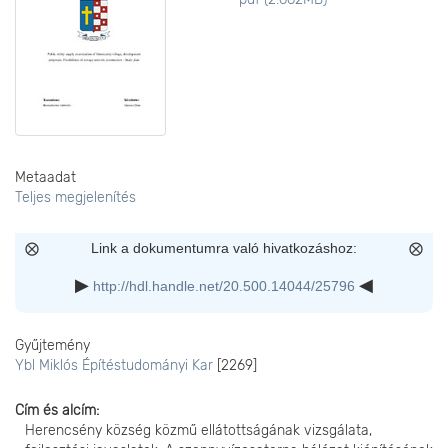
Metaadat
Teljes megjelenítés
Link a dokumentumra való hivatkozáshoz:
http://hdl.handle.net/20.500.14044/25796
Gyűjtemény
Ybl Miklós Építéstudományi Kar
[2269]
Cím és alcím
Herencsény község közmű ellátottságának vizsgálata,