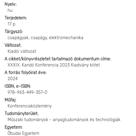
Nyelv
hu
Terjedelem
17 p.
Tárgyszó
csapágyak, csapágy, elektromechanika
Változat
Kiadói változat
A cikket/könyvrészletet tartalmazó dokumentum címe
XXXIX. Kandó Konferencia 2023 Kiadvány kötet
A forrás folyóirat éve
2024
ISBN, e-ISBN
978-963-449-357-0
Műfaj
Konferenciaközlemény
Tudományterület
Műszaki tudományok - anyagtudományok és technológiák
Egyetem
Óbudai Egyetem