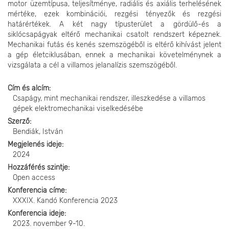
motor üzemtípusa, teljesítménye, radiális és axiális terhelésének
mértéke, ezek kombinációi, rezgési tényezők és rezgési
határértékek. A két nagy típusterület a gördülő-és a
siklócsapágyak eltérő mechanikai csatolt rendszert képeznek.
Mechanikai futás és kenés szemszögéből is eltérő kihívást jelent
a gép életciklusában, ennek a mechanikai követelménynek a
vizsgálata a cél a villamos jelanalízis szemszögéből.
Cím és alcím
Csapágy, mint mechanikai rendszer, illeszkedése a villamos
gépek elektromechanikai viselkedésébe
Szerző
Bendiák, István
Megjelenés ideje
2024
Hozzáférés szintje
Open access
Konferencia címe
XXXIX. Kandó Konferencia 2023
Konferencia ideje
2023. november 9-10.