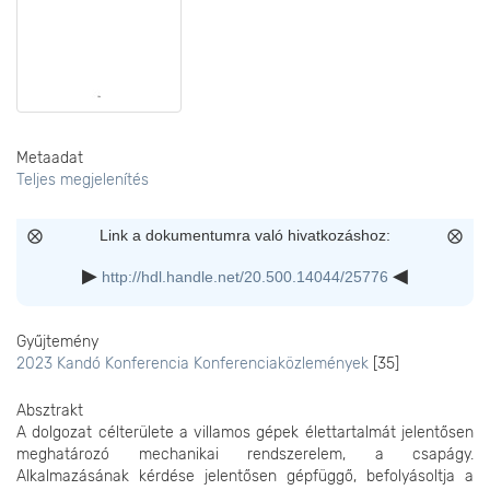
Metaadat
Teljes megjelenítés
Link a dokumentumra való hivatkozáshoz:
http://hdl.handle.net/20.500.14044/25776
Gyűjtemény
2023 Kandó Konferencia Konferenciaközlemények
[35]
Absztrakt
A dolgozat célterülete a villamos gépek élettartalmát jelentősen
meghatározó mechanikai rendszerelem, a csapágy.
Alkalmazásának kérdése jelentősen gépfüggő, befolyásoltja a