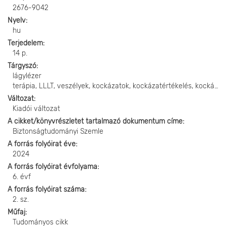
2676-9042
Nyelv
hu
Terjedelem
14 p.
Tárgyszó
lágylézer
terápia, LLLT, veszélyek, kockázatok, kockázatértékelés, kockázatkezelés
Változat
Kiadói változat
A cikket/könyvrészletet tartalmazó dokumentum címe
Biztonságtudományi Szemle
A forrás folyóirat éve
2024
A forrás folyóirat évfolyama
6. évf
A forrás folyóirat száma
2. sz.
Műfaj
Tudományos cikk