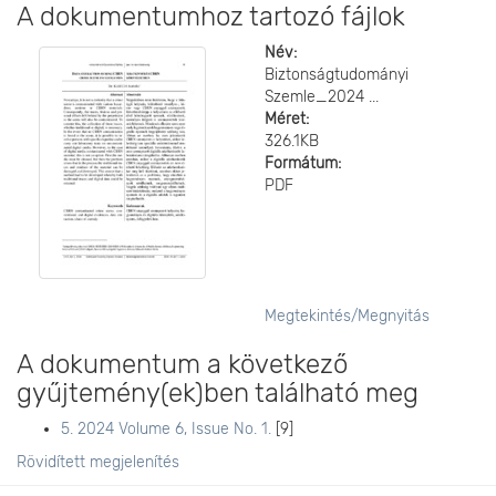
A dokumentumhoz tartozó fájlok
Név:
Biztonságtudományi
Szemle_2024 ...
Méret:
326.1KB
Formátum:
PDF
Megtekintés/
Megnyitás
A dokumentum a következő
gyűjtemény(ek)ben található meg
5. 2024 Volume 6, Issue No. 1.
[9]
Rövidített megjelenítés