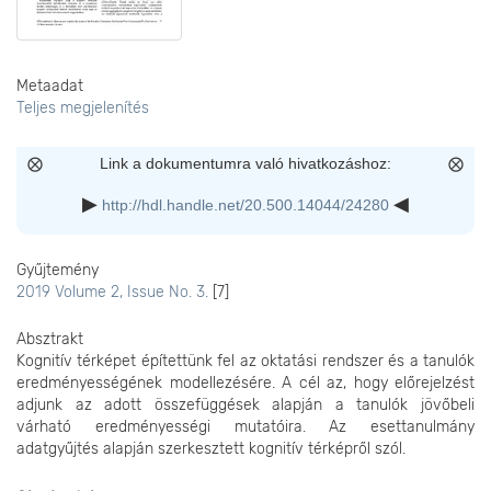
Metaadat
Teljes megjelenítés
Link a dokumentumra való hivatkozáshoz:
http://hdl.handle.net/20.500.14044/24280
Gyűjtemény
2019 Volume 2, Issue No. 3.
[7]
Absztrakt
Kognitív térképet építettünk fel az oktatási rendszer és a tanulók
eredményességének modellezésére. A cél az, hogy előrejelzést
adjunk az adott összefüggések alapján a tanulók jövőbeli
várható eredményességi mutatóira. Az esettanulmány
adatgyűjtés alapján szerkesztett kognitív térképről szól.