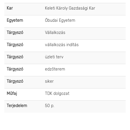
Kar
Keleti Károly Gazdasági Kar
Egyetem
Óbudai Egyetem
Tárgyszó
Vállalkozás
Tárgyszó
vállalkozás indítás
Tárgyszó
üzleti terv
Tárgyszó
edzőterem
Tárgyszó
siker
Műfaj
TDK dolgozat
Terjedelem
50 p.