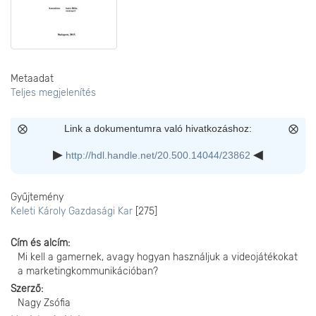
Metaadat
Teljes megjelenítés
Link a dokumentumra való hivatkozáshoz:
http://hdl.handle.net/20.500.14044/23862
Gyűjtemény
Keleti Károly Gazdasági Kar
[275]
Cím és alcím
Mi kell a gamernek, avagy hogyan használjuk a videojátékokat
a marketingkommunikációban?
Szerző
Nagy Zsófia