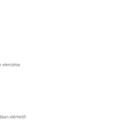
ek elemzése
ában elérhető!