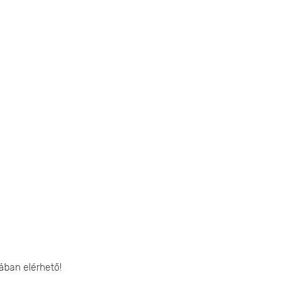
ában elérhető!