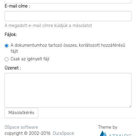
E-mail címe :
A megadott e-mail címre küldjük a másolatot
Fájlok:
A dokumentumhoz tartozó összes, korlátozott hozzáférésű
fájlt
Csak az igényelt fájl
Üzenet :
Másolatkérés
DSpace software
Theme by
copyright © 2002-2016
DuraSpace