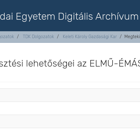
dai Egyetem Digitális Archívum
lgozatok
TDK Dolgozatok
Keleti Károly Gazdasági Kar
Megteki
esztési lehetőségei az ELMŰ-ÉMÁ