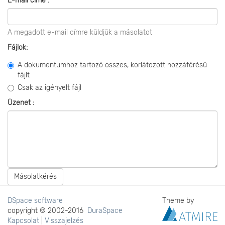
E-mail címe :
A megadott e-mail címre küldjük a másolatot
Fájlok:
A dokumentumhoz tartozó összes, korlátozott hozzáférésű
fájlt
Csak az igényelt fájl
Üzenet :
Másolatkérés
DSpace software
Theme by
copyright © 2002-2016
DuraSpace
Kapcsolat
|
Visszajelzés