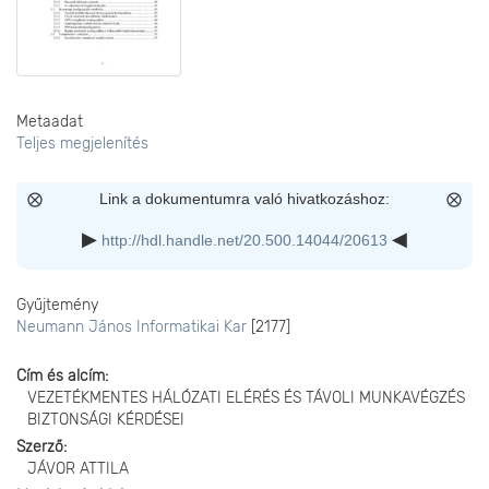
Metaadat
Teljes megjelenítés
Link a dokumentumra való hivatkozáshoz:
http://hdl.handle.net/20.500.14044/20613
Gyűjtemény
Neumann János Informatikai Kar
[2177]
Cím és alcím
VEZETÉKMENTES HÁLÓZATI ELÉRÉS ÉS TÁVOLI MUNKAVÉGZÉS
BIZTONSÁGI KÉRDÉSEI
Szerző
JÁVOR ATTILA