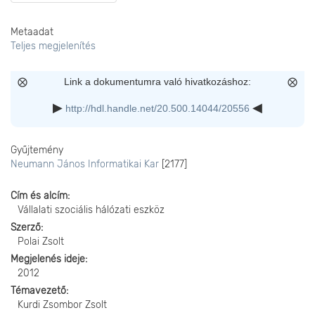
Metaadat
Teljes megjelenítés
Link a dokumentumra való hivatkozáshoz:
http://hdl.handle.net/20.500.14044/20556
Gyűjtemény
Neumann János Informatikai Kar
[2177]
Cím és alcím
Vállalati szociális hálózati eszköz
Szerző
Polai Zsolt
Megjelenés ideje
2012
Témavezető
Kurdi Zsombor Zsolt