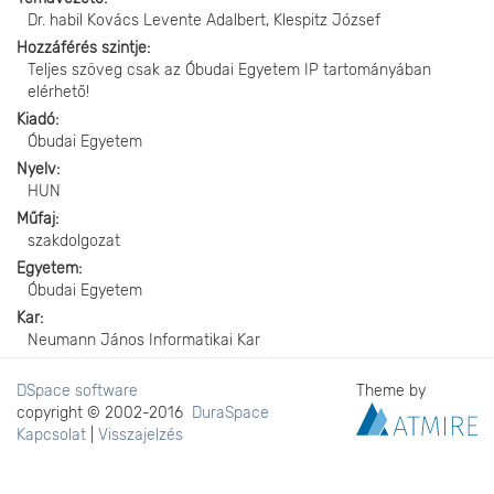
Dr. habil Kovács Levente Adalbert, Klespitz József
Hozzáférés szintje
Teljes szöveg csak az Óbudai Egyetem IP tartományában
elérhető!
Kiadó
Óbudai Egyetem
Nyelv
HUN
Műfaj
szakdolgozat
Egyetem
Óbudai Egyetem
Kar
Neumann János Informatikai Kar
DSpace software
Theme by
copyright © 2002-2016
DuraSpace
Kapcsolat
|
Visszajelzés