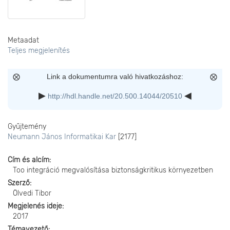
Metaadat
Teljes megjelenítés
Link a dokumentumra való hivatkozáshoz:
http://hdl.handle.net/20.500.14044/20510
Gyűjtemény
Neumann János Informatikai Kar
[2177]
Cím és alcím
Too integráció megvalósítása biztonságkritikus környezetben
Szerző
Ölvedi Tibor
Megjelenés ideje
2017
Témavezető