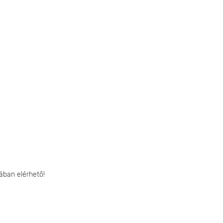
ában elérhető!