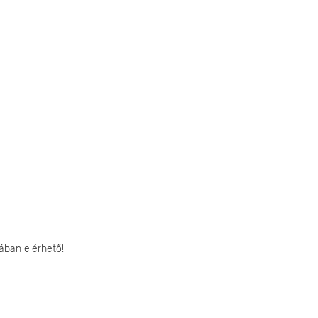
ában elérhető!