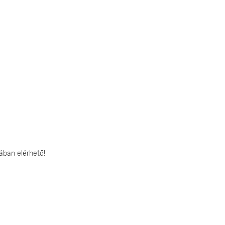
ában elérhető!