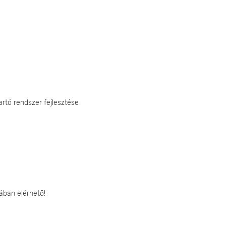
artó rendszer fejlesztése
ában elérhető!