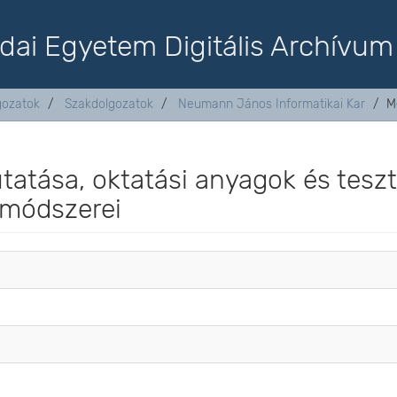
dai Egyetem Digitális Archívum
lgozatok
Szakdolgozatok
Neumann János Informatikai Kar
M
tatása, oktatási anyagok és tesz
 módszerei