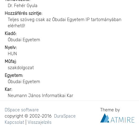
Dr. Fehér Gyula
Hozzáférés szintje
Teljes szöveg csak az Óbudai Egyetem IP tartományában
elérhető!
Kiadó
Óbudai Egyetem
Nyelv
HUN
Műfaj
szakdolgozat
Egyetem
Óbudai Egyetem
Kar
Neumann János Informatikai Kar
DSpace software
Theme by
copyright © 2002-2016
DuraSpace
Kapcsolat
|
Visszajelzés