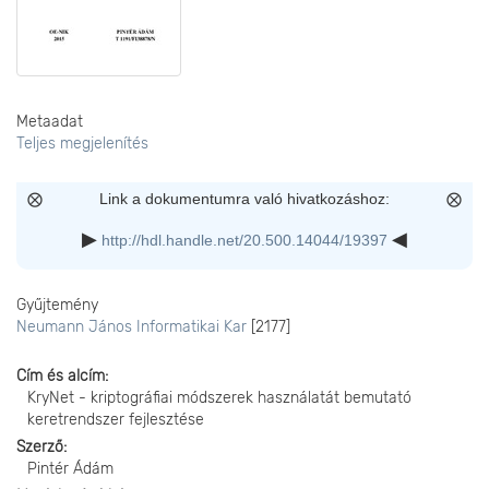
Metaadat
Teljes megjelenítés
Link a dokumentumra való hivatkozáshoz:
http://hdl.handle.net/20.500.14044/19397
Gyűjtemény
Neumann János Informatikai Kar
[2177]
Cím és alcím
KryNet - kriptográfiai módszerek használatát bemutató
keretrendszer fejlesztése
Szerző
Pintér Ádám