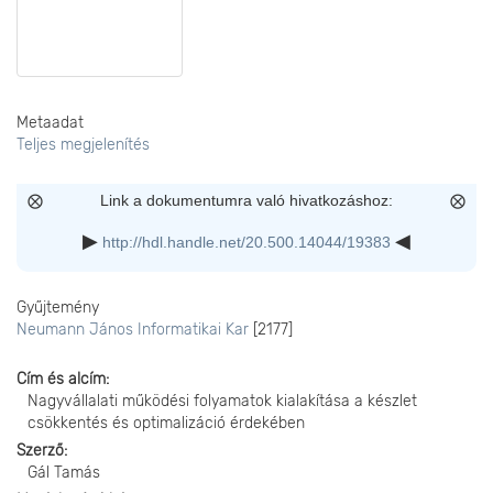
Metaadat
Teljes megjelenítés
Link a dokumentumra való hivatkozáshoz:
http://hdl.handle.net/20.500.14044/19383
Gyűjtemény
Neumann János Informatikai Kar
[2177]
Cím és alcím
Nagyvállalati működési folyamatok kialakítása a készlet
csökkentés és optimalizáció érdekében
Szerző
Gál Tamás