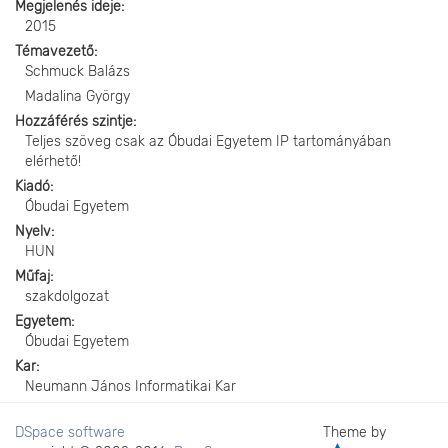
Megjelenés ideje
2015
Témavezető
Schmuck Balázs
Madalina György
Hozzáférés szintje
Teljes szöveg csak az Óbudai Egyetem IP tartományában
elérhető!
Kiadó
Óbudai Egyetem
Nyelv
HUN
Műfaj
szakdolgozat
Egyetem
Óbudai Egyetem
Kar
Neumann János Informatikai Kar
DSpace software
Theme by