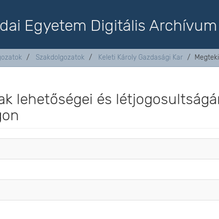
dai Egyetem Digitális Archívum
lgozatok
Szakdolgozatok
Keleti Károly Gazdasági Kar
Megteki
ak lehetőségei és létjogosultság
gon