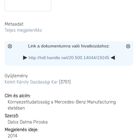
Metaadat
Teljes megjelenítés
Link a dokumentumra való hivatkozáshoz:
http://hdl.handle.net/20.500.14044/19245
Gyűjtemény
Keleti Károly Gazdasági Kar
[3751]
Cím és alcím
Környezettudatosság a Mercedes-Benz Manufacturing
életében
Szerző
Dalos Dalma Piroska
Megjelenés ideje
2014