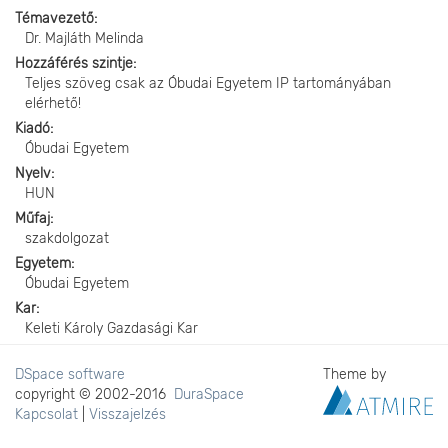
Témavezető
Dr. Majláth Melinda
Hozzáférés szintje
Teljes szöveg csak az Óbudai Egyetem IP tartományában
elérhető!
Kiadó
Óbudai Egyetem
Nyelv
HUN
Műfaj
szakdolgozat
Egyetem
Óbudai Egyetem
Kar
Keleti Károly Gazdasági Kar
DSpace software
Theme by
copyright © 2002-2016
DuraSpace
Kapcsolat
|
Visszajelzés