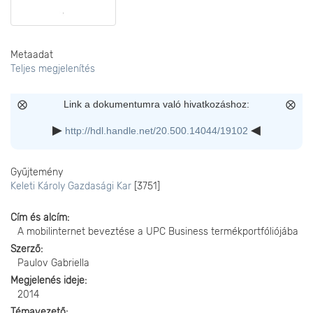
Metaadat
Teljes megjelenítés
Link a dokumentumra való hivatkozáshoz:
http://hdl.handle.net/20.500.14044/19102
Gyűjtemény
Keleti Károly Gazdasági Kar
[3751]
Cím és alcím
A mobilinternet beveztése a UPC Business termékportfóliójába
Szerző
Paulov Gabriella
Megjelenés ideje
2014
Témavezető