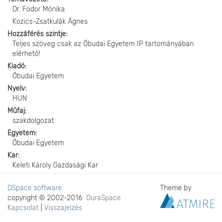
Dr. Fodor Mónika
Kozics-Zsatkulák Ágnes
Hozzáférés szintje
Teljes szöveg csak az Óbudai Egyetem IP tartományában
elérhető!
Kiadó
Óbudai Egyetem
Nyelv
HUN
Műfaj
szakdolgozat
Egyetem
Óbudai Egyetem
Kar
Keleti Károly Gazdasági Kar
DSpace software
Theme by
copyright © 2002-2016
DuraSpace
Kapcsolat
|
Visszajelzés