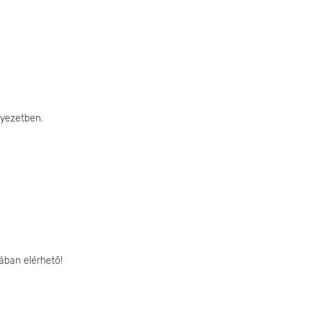
nyezetben.
ában elérhető!