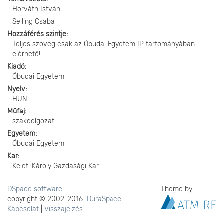
Horváth István
Selling Csaba
Hozzáférés szintje
Teljes szöveg csak az Óbudai Egyetem IP tartományában
elérhető!
Kiadó
Óbudai Egyetem
Nyelv
HUN
Műfaj
szakdolgozat
Egyetem
Óbudai Egyetem
Kar
Keleti Károly Gazdasági Kar
DSpace software
Theme by
copyright © 2002-2016
DuraSpace
Kapcsolat
|
Visszajelzés