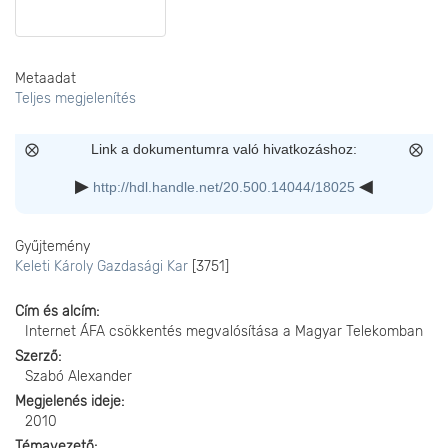
Metaadat
Teljes megjelenítés
Link a dokumentumra való hivatkozáshoz:
http://hdl.handle.net/20.500.14044/18025
Gyűjtemény
Keleti Károly Gazdasági Kar
[3751]
Cím és alcím
Internet ÁFA csökkentés megvalósítása a Magyar Telekomban
Szerző
Szabó Alexander
Megjelenés ideje
2010
Témavezető