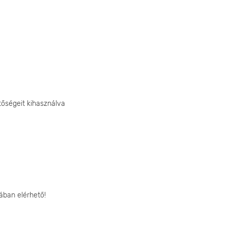
tőségeit kihasználva
ában elérhető!