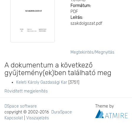
Formátum:
PDF
Leírás:
szakdolgozat.pdf
Megtekintés/
Megnyitás
A dokumentum a következő
gyűjtemény(ek)ben található meg
Keleti Károly Gazdasági Kar
[3751]
Rövidített megjelenítés
DSpace software
Theme by
copyright © 2002-2016
DuraSpace
Kapcsolat
|
Visszajelzés