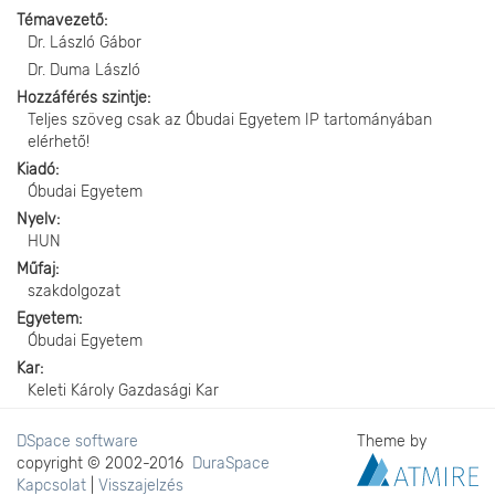
Témavezető
Dr. László Gábor
Dr. Duma László
Hozzáférés szintje
Teljes szöveg csak az Óbudai Egyetem IP tartományában
elérhető!
Kiadó
Óbudai Egyetem
Nyelv
HUN
Műfaj
szakdolgozat
Egyetem
Óbudai Egyetem
Kar
Keleti Károly Gazdasági Kar
DSpace software
Theme by
copyright © 2002-2016
DuraSpace
Kapcsolat
|
Visszajelzés