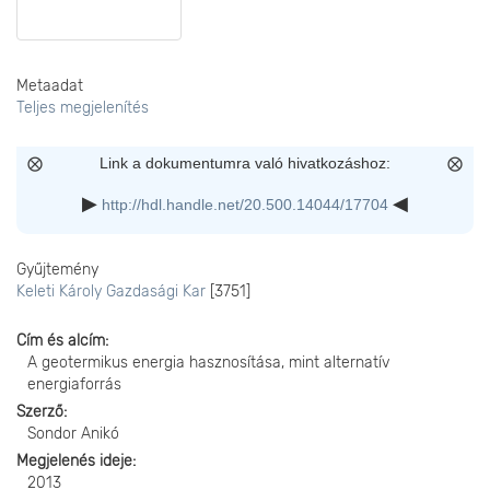
Metaadat
Teljes megjelenítés
Link a dokumentumra való hivatkozáshoz:
http://hdl.handle.net/20.500.14044/17704
Gyűjtemény
Keleti Károly Gazdasági Kar
[3751]
Cím és alcím
A geotermikus energia hasznosítása, mint alternatív
energiaforrás
Szerző
Sondor Anikó
Megjelenés ideje
2013