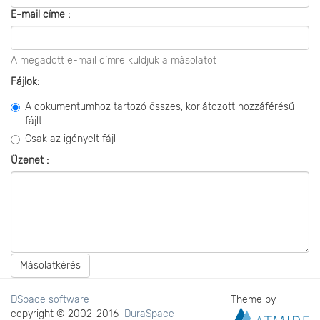
E-mail címe :
A megadott e-mail címre küldjük a másolatot
Fájlok:
A dokumentumhoz tartozó összes, korlátozott hozzáférésű
fájlt
Csak az igényelt fájl
Üzenet :
Másolatkérés
DSpace software
Theme by
copyright © 2002-2016
DuraSpace