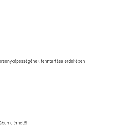
 versenyképességének fenntartása érdekében
ában elérhető!