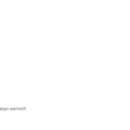
ában elérhető!