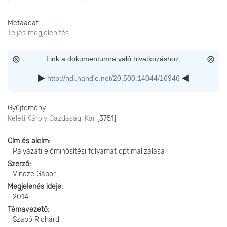
Metaadat
Teljes megjelenítés
Link a dokumentumra való hivatkozáshoz:
http://hdl.handle.net/20.500.14044/16946
Gyűjtemény
Keleti Károly Gazdasági Kar
[3751]
Cím és alcím
Pályázati előminősítési folyamat optimalizálása
Szerző
Vincze Gábor
Megjelenés ideje
2014
Témavezető
Szabó Richárd