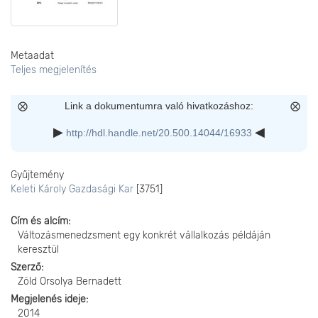
Metaadat
Teljes megjelenítés
Link a dokumentumra való hivatkozáshoz:
http://hdl.handle.net/20.500.14044/16933
Gyűjtemény
Keleti Károly Gazdasági Kar
[3751]
Cím és alcím
Változásmenedzsment egy konkrét vállalkozás példáján
keresztül
Szerző
Zöld Orsolya Bernadett
Megjelenés ideje
2014