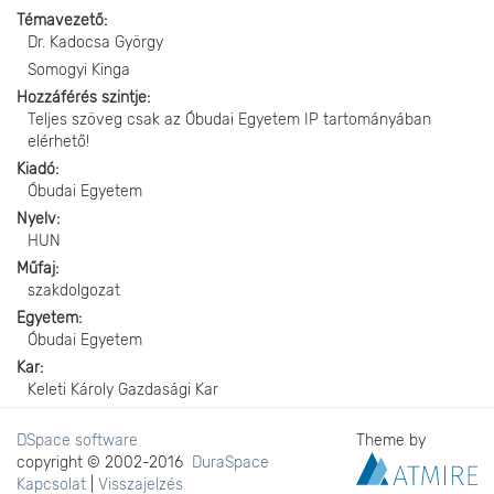
Témavezető
Dr. Kadocsa György
Somogyi Kinga
Hozzáférés szintje
Teljes szöveg csak az Óbudai Egyetem IP tartományában
elérhető!
Kiadó
Óbudai Egyetem
Nyelv
HUN
Műfaj
szakdolgozat
Egyetem
Óbudai Egyetem
Kar
Keleti Károly Gazdasági Kar
DSpace software
Theme by
copyright © 2002-2016
DuraSpace
Kapcsolat
|
Visszajelzés