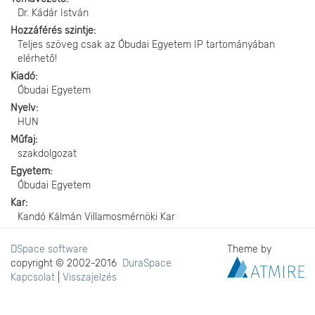
Dr. Kádár István
Hozzáférés szintje
Teljes szöveg csak az Óbudai Egyetem IP tartományában
elérhető!
Kiadó
Óbudai Egyetem
Nyelv
HUN
Műfaj
szakdolgozat
Egyetem
Óbudai Egyetem
Kar
Kandó Kálmán Villamosmérnöki Kar
DSpace software
Theme by
copyright © 2002-2016
DuraSpace
Kapcsolat
|
Visszajelzés