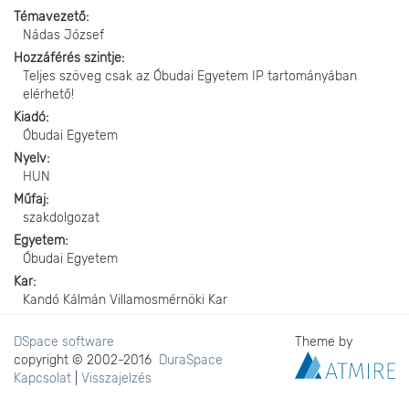
Témavezető
Nádas József
Hozzáférés szintje
Teljes szöveg csak az Óbudai Egyetem IP tartományában
elérhető!
Kiadó
Óbudai Egyetem
Nyelv
HUN
Műfaj
szakdolgozat
Egyetem
Óbudai Egyetem
Kar
Kandó Kálmán Villamosmérnöki Kar
DSpace software
Theme by
copyright © 2002-2016
DuraSpace
Kapcsolat
|
Visszajelzés