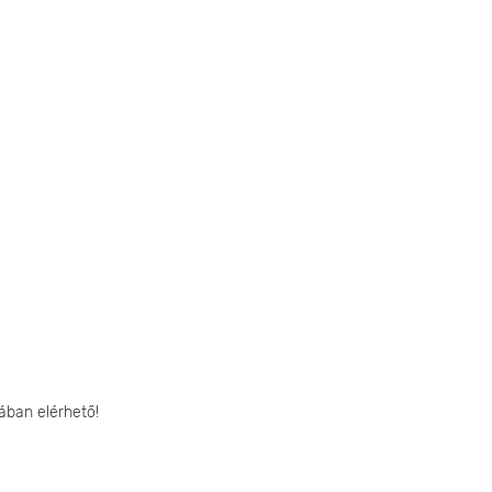
ában elérhető!