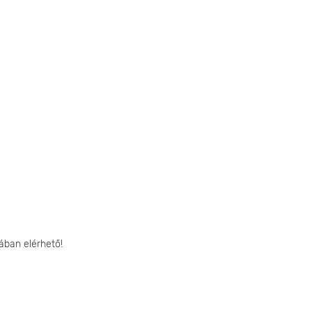
ában elérhető!