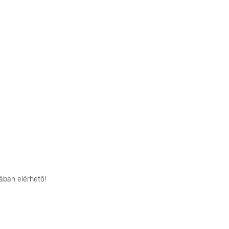
ában elérhető!