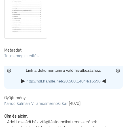
Metaadat
Teljes megjelenítés
Link a dokumentumra való hivatkozáshoz:
http://hdl.handle.net/20.500.14044/16590
Gyűjtemény
Kandó Kálmán Villamosmérnöki Kar
[4070]
Cím és alcím
Adott családi ház világítástechnikai rendszerének