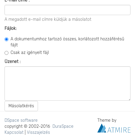
E-mail címe :
A megadott e-mail címre küldjük a másolatot
Fájlok:
A dokumentumhoz tartozó összes, korlátozott hozzáférésű
fájlt
Csak az igényelt fájl
Üzenet :
Másolatkérés
DSpace software
Theme by
copyright © 2002-2016
DuraSpace
Kapcsolat
|
Visszajelzés