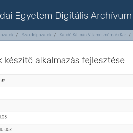
dai Egyetem Digitális Archívum
lgozatok
Szakdolgozatok
Kandó Kálmán Villamosmérnöki Kar
 készítő alkalmazás fejlesztése
rgy
1:05
10:05Z