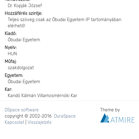
Dr. Kopják József
Hozzáférés szintje
Teljes szöveg csak az Óbudai Egyetem IP tartományában
elérhető!
Kiadó
Óbudai Egyetem
Nyelv
HUN
Műfaj
szakdolgozat
Egyetem
Óbudai Egyetem
Kar
Kandó Kálmán Villamosmérnöki Kar
DSpace software
Theme by
copyright © 2002-2016
DuraSpace
Kapcsolat
|
Visszajelzés